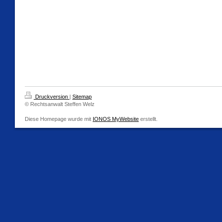
Druckversion
|
Sitemap
© Rechtsanwalt Steffen Welz
Diese Homepage wurde mit
IONOS MyWebsite
erstellt.