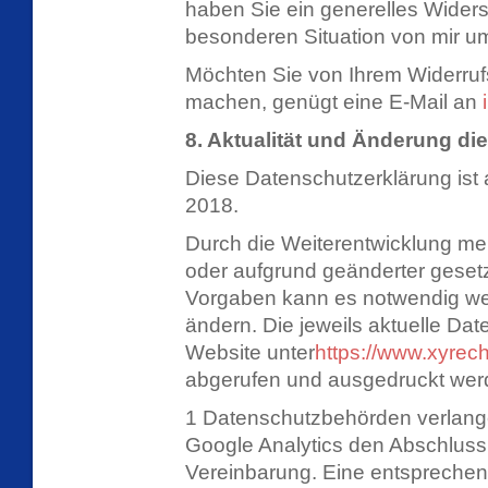
haben Sie ein generelles Wider
besonderen Situation von mir um
Möchten Sie von Ihrem Widerru
machen, genügt eine E-Mail an
8. Aktualität und Änderung di
Diese Datenschutzerklärung ist a
2018.
Durch die Weiterentwicklung me
oder aufgrund geänderter geset
Vorgaben kann es notwendig we
ändern. Die jeweils aktuelle Dat
Website unter
https://www.xyrec
abgerufen und ausgedruckt wer
1 Datenschutzbehörden verlange
Google Analytics den Abschluss
Vereinbarung. Eine entsprechen