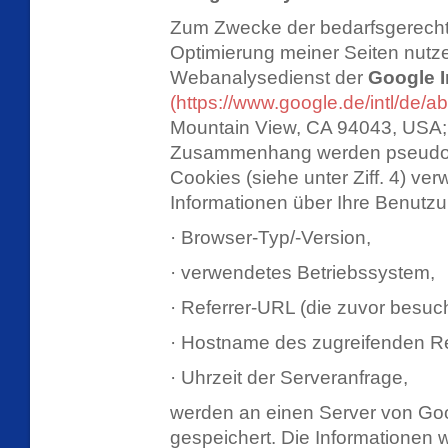
Zum Zwecke der bedarfsgerecht
Optimierung meiner Seiten nutze
Webanalysedienst der
Google I
(https://www.google.de/intl/de/ab
Mountain View, CA 94043, USA; 
Zusammenhang werden pseudonym
Cookies (siehe unter Ziff. 4) v
Informationen über Ihre Benutzu
· Browser-Typ/-Version,
· verwendetes Betriebssystem,
· Referrer-URL (die zuvor besuch
· Hostname des zugreifenden Re
· Uhrzeit der Serveranfrage,
werden an einen Server von Goo
gespeichert. Die Informationen