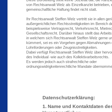
Diese Büroteilung stellt keine Sozietät dar, die Kanzl
von Rechtsanwalt Welz als Einzelkanzlei betrieben, 
gemeinschaftliche Haftung findet nicht statt.
Ihr Rechtsanwalt Steffen Welz vertritt sie in allen ger
außergerichtlichen Rechtsstreitigkeiten im Bereich de
beispielsweise Vertragsrecht, Verkehrsrecht, Mietrec
Gesellschaftsrecht. Darüber hinaus stellt das Arbeits
in welchem sich Rechtsanwalt Steffen Welz gerne u
kümmert, sei es ein Vorgehen gegen Abmahnungen 
Lohnforderungen oder Zeugnisstreitigkeiten.
Dabei verfügt Rechtsanwalt Steffen Welz über herv
des Individual -wie auch des Kollektivarbeitsrechts.
Es werden jedoch auch strafrechtliche oder
ordnungswidrigkeitenrechtliche Mandate übernomme
Datenschutzerklärung:
1. Name und Kontaktdaten des 