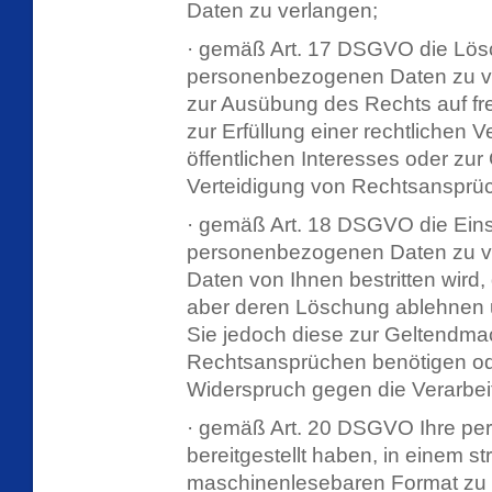
Daten zu verlangen;
· gemäß Art. 17 DSGVO die Lösc
personenbezogenen Daten zu ver
zur Ausübung des Rechts auf fr
zur Erfüllung einer rechtlichen 
öffentlichen Interesses oder z
Verteidigung von Rechtsansprüch
· gemäß Art. 18 DSGVO die Eins
personenbezogenen Daten zu ver
Daten von Ihnen bestritten wird,
aber deren Löschung ablehnen u
Sie jedoch diese zur Geltendm
Rechtsansprüchen benötigen o
Widerspruch gegen die Verarbei
· gemäß Art. 20 DSGVO Ihre pe
bereitgestellt haben, in einem s
maschinenlesebaren Format zu e