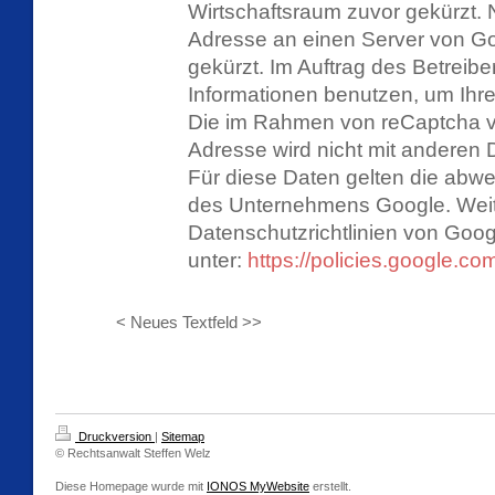
Wirtschaftsraum zuvor gekürzt. N
Adresse an einen Server von Go
gekürzt. Im Auftrag des Betreib
Informationen benutzen, um Ihr
Die im Rahmen von reCaptcha vo
Adresse wird nicht mit anderen
Für diese Daten gelten die ab
des Unternehmens Google. Weit
Datenschutzrichtlinien von Goog
unter:
https://policies.google.c
< Neues Textfeld >>
Druckversion
|
Sitemap
© Rechtsanwalt Steffen Welz
Diese Homepage wurde mit
IONOS MyWebsite
erstellt.