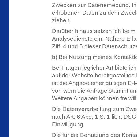
Zwecken zur Datenerhebung. In 
erhobenen Daten zu dem Zweck,
ziehen.
Darüber hinaus setzen ich bei
Analysedienste ein. Nähere Erlä
Ziff. 4 und 5 dieser Datenschutz
b) Bei Nutzung meines Kontaktf
Bei Fragen jeglicher Art biete ich
auf der Website bereitgestellte
ist die Angabe einer gültigen E-M
von wem die Anfrage stammt un
Weitere Angaben können freiwilli
Die Datenverarbeitung zum Zwec
nach Art. 6 Abs. 1 S. 1 lit. a DSG
Einwilligung.
Die für die Benutzung des Kont